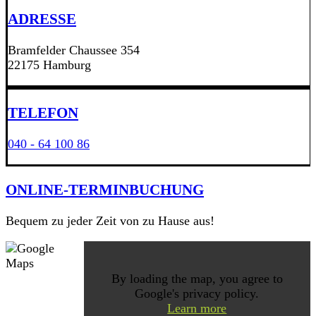
ADRESSE
Bramfelder Chaussee 354
22175 Hamburg
TELEFON
040 - 64 100 86
ONLINE-TERMINBUCHUNG
Bequem zu jeder Zeit von zu Hause aus!
By loading the map, you agree to
Google's privacy policy.
Learn more