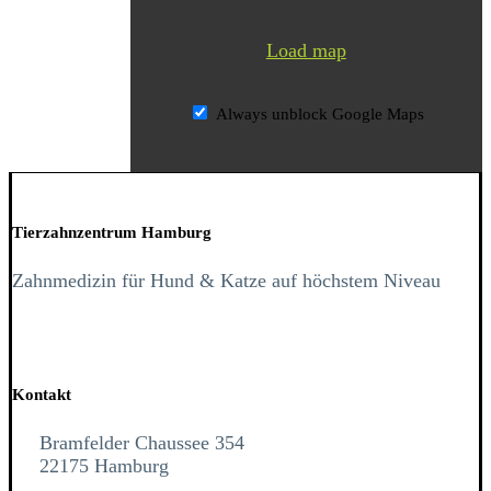
Load map
Always unblock Google Maps
Tierzahnzentrum Hamburg
Zahnmedizin für Hund & Katze auf höchstem Niveau
Kontakt
Bramfelder Chaussee 354
22175 Hamburg