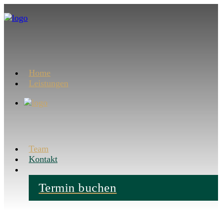
Home
Leistungen
Team
Kontakt
Termin buchen