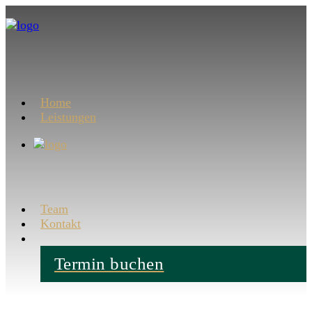
Home
Leistungen
Team
Kontakt
Termin buchen