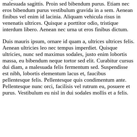
malesuada sagittis. Proin sed bibendum purus. Etiam nec
eros bibendum purus vestibulum gravida in a sem. Aenean
finibus vel enim id lacinia. Aliquam vehicula risus in
venenatis ultrices. Quisque a porttitor odio, tristique
interdum libero. Aenean nec urna ut eros finibus dictum.
Duis mauris ipsum, ornare id quam a, ultrices ultrices felis.
Aenean ultricies leo nec tempus imperdiet. Quisque
ultricies, nunc sed maximus sodales, justo enim lobortis
massa, eu bibendum neque tortor sed elit. Curabitur cursus
dui diam, a malesuada felis fermentum sed. Suspendisse
est nibh, lobortis elementum lacus et, faucibus
pellentesque felis. Pellentesque quis condimentum ante.
Pellentesque nunc orci, facilisis vel rutrum eu, posuere et
purus. Vestibulum eu nisl in dui sodales mollis et a felis.