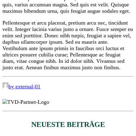
quis, varius accumsan magna. Sed quis est velit. Quisque
maximus bibendum urna, quis feugiat augue sodales eget.
Pellentesque et arcu placerat, pretium arcu nec, tincidunt
velit. Integer lacinia varius justo a ornare. Fusce semper eu
enim sed porttitor. Donec nibh turpis, feugiat a sapien vel,
dapibus ullamcorper ipsum. Sed eu mauris ante.
Vestibulum ante ipsum primis in faucibus orci luctus et
ultrices posuere cubilia curae; Pellentesque ac feugiat
diam, vitae congue nibh. In id dolor nibh. Vivamus sed
justo erat. Aenean finibus maximus justo non finibus.
by external-01
NEUESTE BEITRÄGE