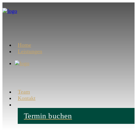
Home
Leistungen
Team
Kontakt
Termin buchen