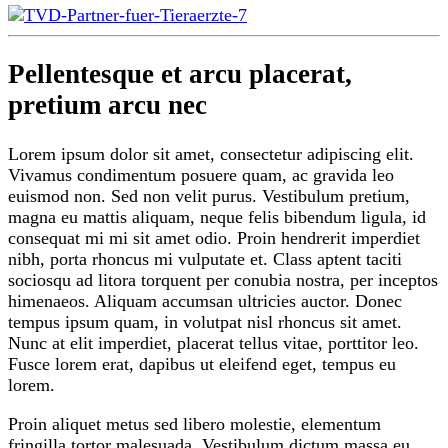
Pellentesque et arcu placerat,
pretium arcu nec
Lorem ipsum dolor sit amet, consectetur adipiscing elit.
Vivamus condimentum posuere quam, ac gravida leo
euismod non. Sed non velit purus. Vestibulum pretium,
magna eu mattis aliquam, neque felis bibendum ligula, id
consequat mi mi sit amet odio. Proin hendrerit imperdiet
nibh, porta rhoncus mi vulputate et. Class aptent taciti
sociosqu ad litora torquent per conubia nostra, per inceptos
himenaeos. Aliquam accumsan ultricies auctor. Donec
tempus ipsum quam, in volutpat nisl rhoncus sit amet.
Nunc at elit imperdiet, placerat tellus vitae, porttitor leo.
Fusce lorem erat, dapibus ut eleifend eget, tempus eu
lorem.
Proin aliquet metus sed libero molestie, elementum
fringilla tortor malesuada. Vestibulum dictum massa eu