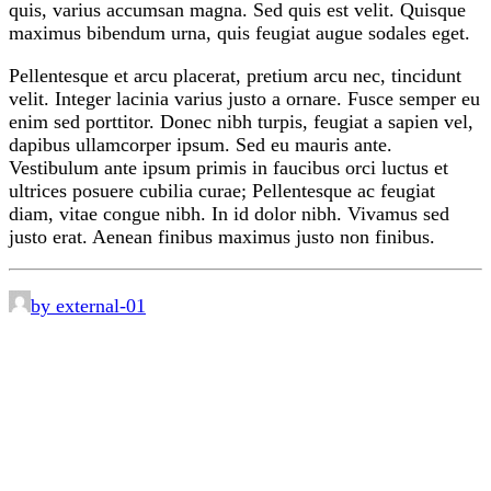
quis, varius accumsan magna. Sed quis est velit. Quisque
maximus bibendum urna, quis feugiat augue sodales eget.
Pellentesque et arcu placerat, pretium arcu nec, tincidunt
velit. Integer lacinia varius justo a ornare. Fusce semper eu
enim sed porttitor. Donec nibh turpis, feugiat a sapien vel,
dapibus ullamcorper ipsum. Sed eu mauris ante.
Vestibulum ante ipsum primis in faucibus orci luctus et
ultrices posuere cubilia curae; Pellentesque ac feugiat
diam, vitae congue nibh. In id dolor nibh. Vivamus sed
justo erat. Aenean finibus maximus justo non finibus.
by external-01