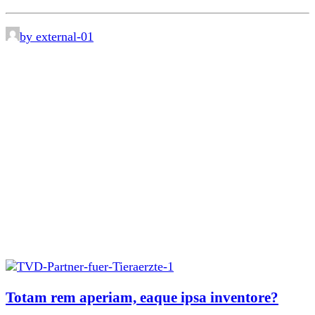
by external-01
Totam rem aperiam, eaque ipsa inventore?