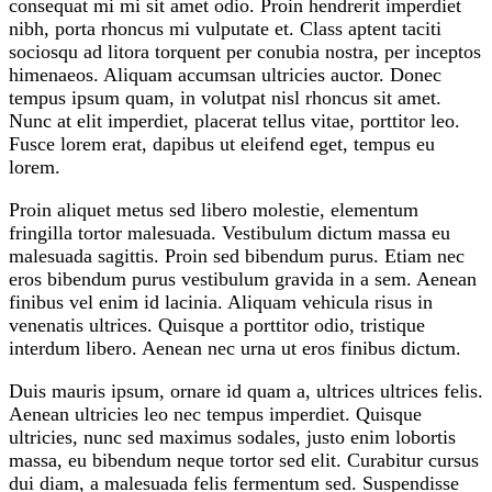
consequat mi mi sit amet odio. Proin hendrerit imperdiet
nibh, porta rhoncus mi vulputate et. Class aptent taciti
sociosqu ad litora torquent per conubia nostra, per inceptos
himenaeos. Aliquam accumsan ultricies auctor. Donec
tempus ipsum quam, in volutpat nisl rhoncus sit amet.
Nunc at elit imperdiet, placerat tellus vitae, porttitor leo.
Fusce lorem erat, dapibus ut eleifend eget, tempus eu
lorem.
Proin aliquet metus sed libero molestie, elementum
fringilla tortor malesuada. Vestibulum dictum massa eu
malesuada sagittis. Proin sed bibendum purus. Etiam nec
eros bibendum purus vestibulum gravida in a sem. Aenean
finibus vel enim id lacinia. Aliquam vehicula risus in
venenatis ultrices. Quisque a porttitor odio, tristique
interdum libero. Aenean nec urna ut eros finibus dictum.
Duis mauris ipsum, ornare id quam a, ultrices ultrices felis.
Aenean ultricies leo nec tempus imperdiet. Quisque
ultricies, nunc sed maximus sodales, justo enim lobortis
massa, eu bibendum neque tortor sed elit. Curabitur cursus
dui diam, a malesuada felis fermentum sed. Suspendisse