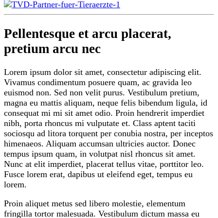
Pellentesque et arcu placerat,
pretium arcu nec
Lorem ipsum dolor sit amet, consectetur adipiscing elit.
Vivamus condimentum posuere quam, ac gravida leo
euismod non. Sed non velit purus. Vestibulum pretium,
magna eu mattis aliquam, neque felis bibendum ligula, id
consequat mi mi sit amet odio. Proin hendrerit imperdiet
nibh, porta rhoncus mi vulputate et. Class aptent taciti
sociosqu ad litora torquent per conubia nostra, per inceptos
himenaeos. Aliquam accumsan ultricies auctor. Donec
tempus ipsum quam, in volutpat nisl rhoncus sit amet.
Nunc at elit imperdiet, placerat tellus vitae, porttitor leo.
Fusce lorem erat, dapibus ut eleifend eget, tempus eu
lorem.
Proin aliquet metus sed libero molestie, elementum
fringilla tortor malesuada. Vestibulum dictum massa eu