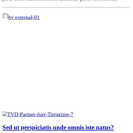
by external-01
Sed ut perspiciatis unde omnis iste natus?