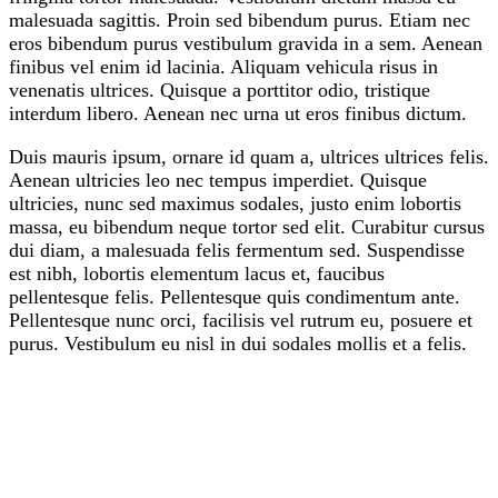
malesuada sagittis. Proin sed bibendum purus. Etiam nec
eros bibendum purus vestibulum gravida in a sem. Aenean
finibus vel enim id lacinia. Aliquam vehicula risus in
venenatis ultrices. Quisque a porttitor odio, tristique
interdum libero. Aenean nec urna ut eros finibus dictum.
Duis mauris ipsum, ornare id quam a, ultrices ultrices felis.
Aenean ultricies leo nec tempus imperdiet. Quisque
ultricies, nunc sed maximus sodales, justo enim lobortis
massa, eu bibendum neque tortor sed elit. Curabitur cursus
dui diam, a malesuada felis fermentum sed. Suspendisse
est nibh, lobortis elementum lacus et, faucibus
pellentesque felis. Pellentesque quis condimentum ante.
Pellentesque nunc orci, facilisis vel rutrum eu, posuere et
purus. Vestibulum eu nisl in dui sodales mollis et a felis.